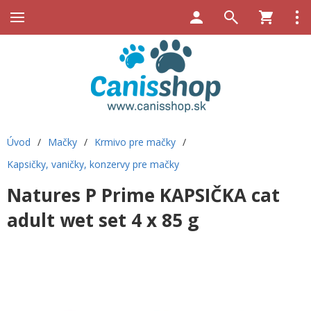
Úvod
/
Mačky
/
Krmivo pre mačky
/
Kapsičky, vaničky, konzervy pre mačky
Natures P Prime KAPSIČKA cat
adult wet set 4 x 85 g