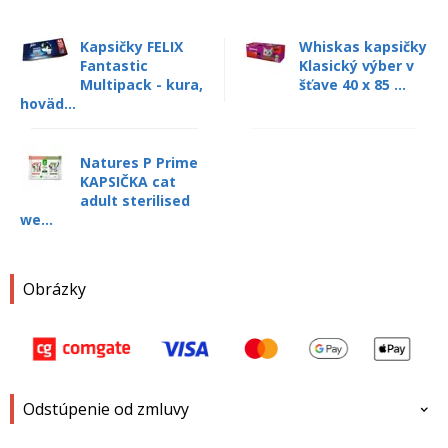
Kapsičky FELIX
Whiskas kapsičky
Fantastic
Klasický výber v
Multipack - kura,
šťave 40 x 85 ...
hoväd...
Natures P Prime
KAPSIČKA cat
adult sterilised
we...
Obrázky
Odstúpenie od zmluvy