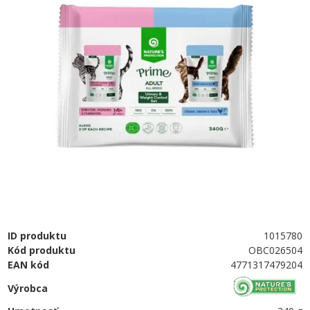
ID produktu
1015780
Kód produktu
OBC026504
EAN kód
4771317479204
Výrobca