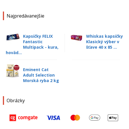
Najpredávanejšie
Kapsičky FELIX
Whiskas kapsičky
Fantastic
Klasický výber v
Multipack - kura,
šťave 40 x 85 ...
hoväd...
Eminent Cat
Adult Selection
Morská ryba 2 kg
Obrázky