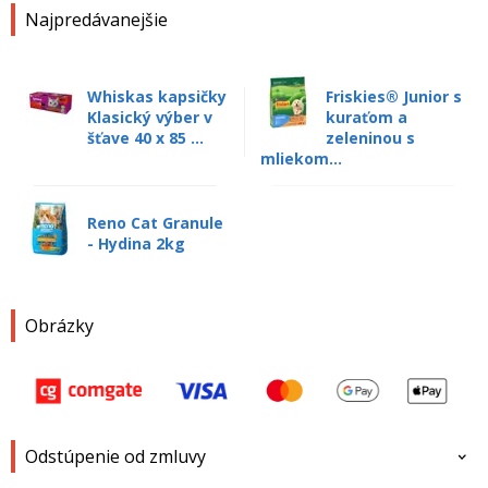
Najpredávanejšie
Whiskas kapsičky
Friskies® Junior s
Klasický výber v
kuraťom a
šťave 40 x 85 ...
zeleninou s
mliekom...
Reno Cat Granule
- Hydina 2kg
Obrázky
Odstúpenie od zmluvy