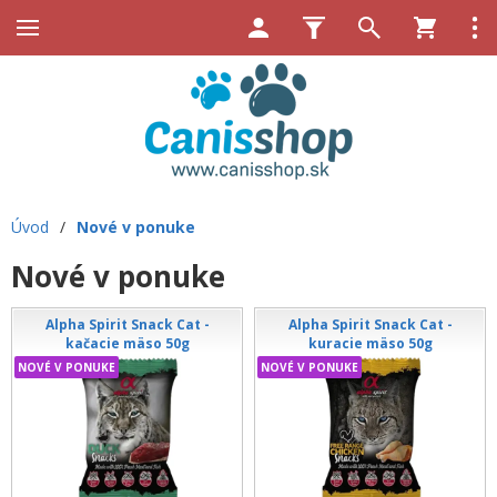
Úvod
/
Nové v ponuke
Nové v ponuke
Alpha Spirit Snack Cat -
Alpha Spirit Snack Cat -
kačacie mäso 50g
kuracie mäso 50g
NOVÉ V PONUKE
NOVÉ V PONUKE