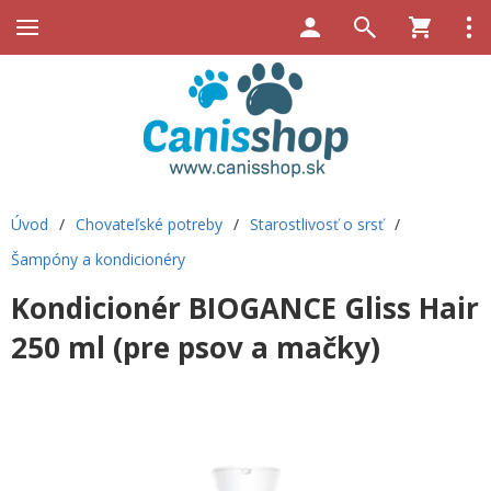
Úvod
/
Chovateľské potreby
/
Starostlivosť o srsť
/
Šampóny a kondicionéry
Kondicionér BIOGANCE Gliss Hair
250 ml (pre psov a mačky)