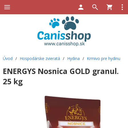
Úvod
/
Hospodárske zvieratá
/
Hydina
/
Krmivo pre hydinu
ENERGYS Nosnica GOLD granul.
25 kg