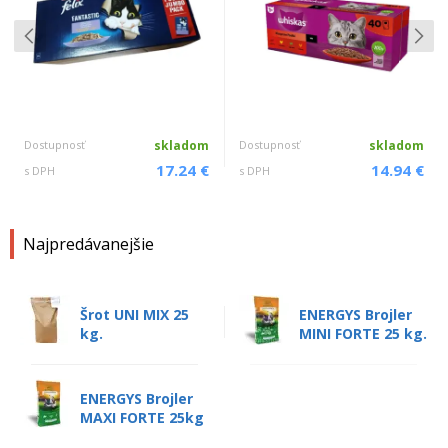
Dostupnosť
skladom
Dostupnosť
skladom
17.24 €
14.94 €
s DPH
s DPH
Najpredávanejšie
Šrot UNI MIX 25
ENERGYS Brojler
kg.
MINI FORTE 25 kg.
ENERGYS Brojler
MAXI FORTE 25kg