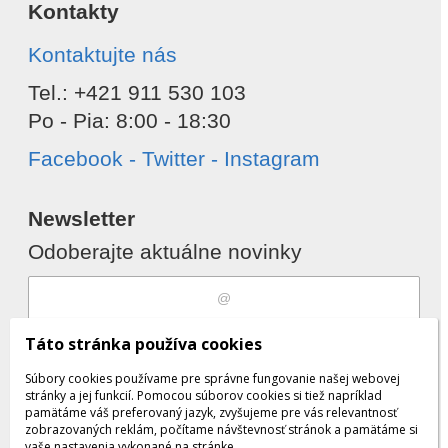
Kontakty
Kontaktujte nás
Tel.: +421 911 530 103
Po - Pia: 8:00 - 18:30
Facebook - Twitter - Instagram
Newsletter
Odoberajte aktuálne novinky
Súhlasím s
spracovaním osobných
Táto stránka používa cookies
údajov
Súbory cookies používame pre správne fungovanie našej webovej
stránky a jej funkcií. Pomocou súborov cookies si tiež napríklad
pamätáme váš preferovaný jazyk, zvyšujeme pre vás relevantnosť
zobrazovaných reklám, počítame návštevnosť stránok a pamätáme si
Odobrať
Pridať
vaše nastavenia vykonané na stránke.