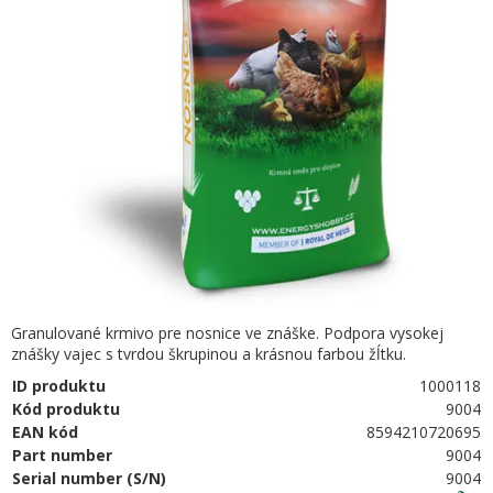
Granulované krmivo pre nosnice ve znáške. Podpora vysokej
znášky vajec s tvrdou škrupinou a krásnou farbou žĺtku.
ID produktu
1000118
Kód produktu
9004
EAN kód
8594210720695
Part number
9004
Serial number (S/N)
9004