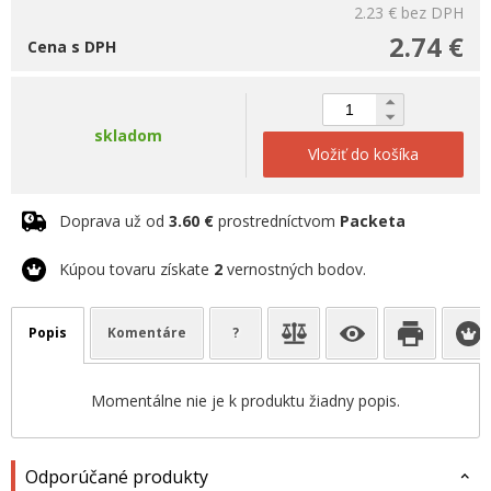
2.23 €
bez DPH
2.74 €
Cena s DPH
skladom
Vložiť do košíka
Doprava už od
3.60 €
prostredníctvom
Packeta
Kúpou tovaru získate
2
vernostných bodov.
Popis
Komentáre
?
Momentálne nie je k produktu žiadny popis.
Odporúčané produkty