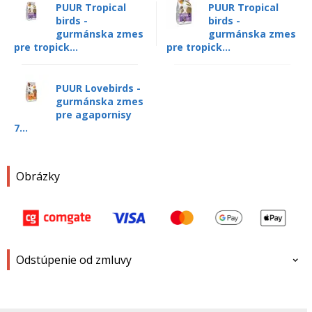
PUUR Tropical
PUUR Tropical
birds -
birds -
gurmánska zmes
gurmánska zmes
pre tropick...
pre tropick...
PUUR Lovebirds -
gurmánska zmes
pre agapornisy
7...
Obrázky
Odstúpenie od zmluvy
Meno a priezvisko
*