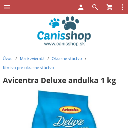
Úvod
/
Malé zvieratá
/
Okrasné vtáctvo
/
Krmivo pre okrasné vtáctvo
Avicentra Deluxe andulka 1 kg