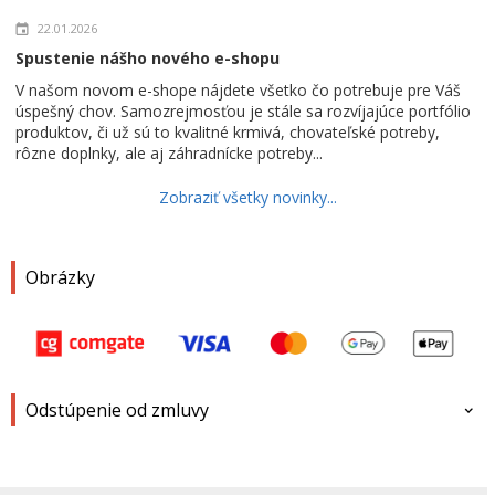
22.01.2026
Spustenie nášho nového e-shopu
V našom novom e-shope nájdete všetko čo potrebuje pre Váš
úspešný chov. Samozrejmosťou je stále sa rozvíjajúce portfólio
produktov, či už sú to kvalitné krmivá, chovateľské potreby,
rôzne doplnky, ale aj záhradnícke potreby...
Zobraziť všetky novinky...
Obrázky
Odstúpenie od zmluvy
Meno a priezvisko
*