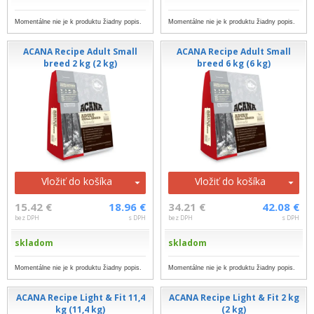
Momentálne nie je k produktu žiadny popis.
Momentálne nie je k produktu žiadny popis.
ACANA Recipe Adult Small
ACANA Recipe Adult Small
breed 2 kg (2 kg)
breed 6 kg (6 kg)
Vložiť do košíka
Vložiť do košíka
15.42 €
18.96 €
34.21 €
42.08 €
bez DPH
s DPH
bez DPH
s DPH
skladom
skladom
Momentálne nie je k produktu žiadny popis.
Momentálne nie je k produktu žiadny popis.
ACANA Recipe Light & Fit 11,4
ACANA Recipe Light & Fit 2 kg
kg (11,4 kg)
(2 kg)