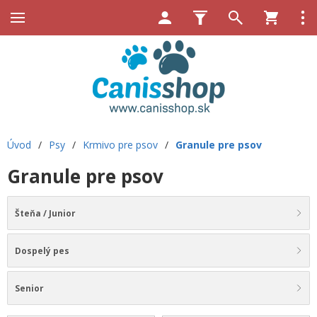
Úvod
/
Psy
/
Krmivo pre psov
/
Granule pre psov
Granule pre psov
Šteňa / Junior
Dospelý pes
Senior